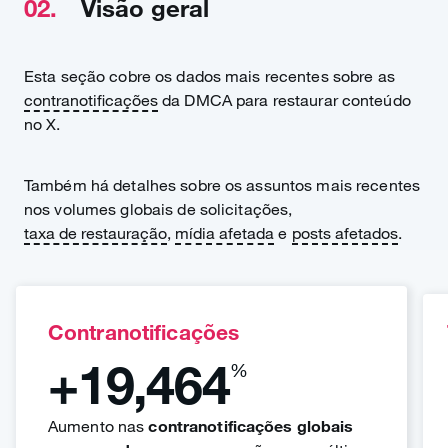
02.
Visão geral
Esta seção cobre os dados mais recentes sobre as
contranotificações
da DMCA para restaurar conteúdo
no X.
Também há detalhes sobre os assuntos mais recentes
nos volumes globais de solicitações,
taxa de restauração
,
mídia afetada
e
posts afetados
.
Contranotificações
+19,464
%
Aumento nas
contranotificações globais