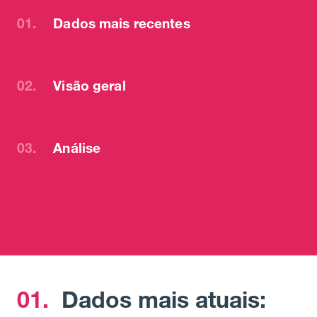
01.
Dados mais recentes
02.
Visão geral
03.
Análise
01.
Dados mais atuais: