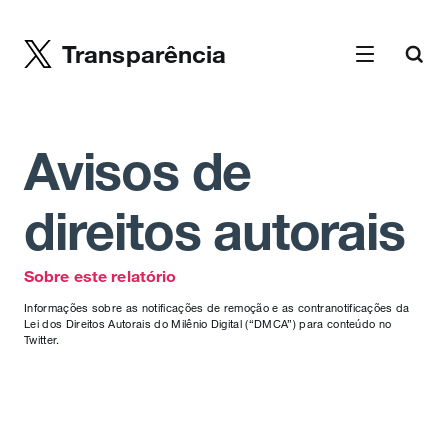
Transparência
Avisos de
direitos autorais
Sobre este relatório
Informações sobre as notificações de remoção e as contranotificações da
Lei dos Direitos Autorais do Milênio Digital (“DMCA”) para conteúdo no
Twitter.