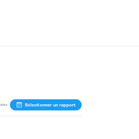
Sélectionner un rapport
iodes
s