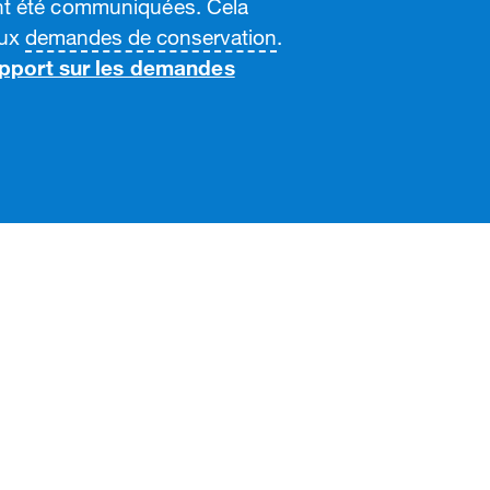
nt été communiquées. Cela
aux
demandes de conservation
.
pport sur les demandes