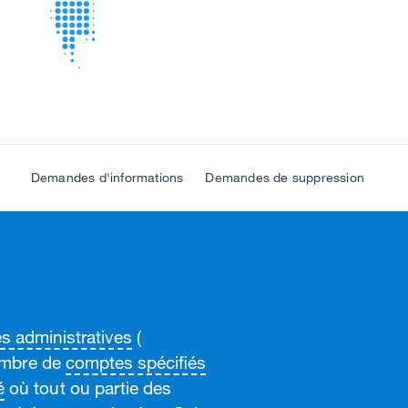
Demandes d'informations
Demandes de suppression
s administratives
(
nombre de
comptes spécifiés
é
où tout ou partie des