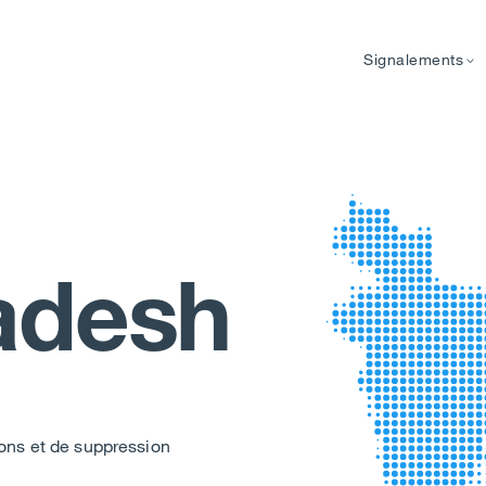
Signalements
adesh
ons et de suppression