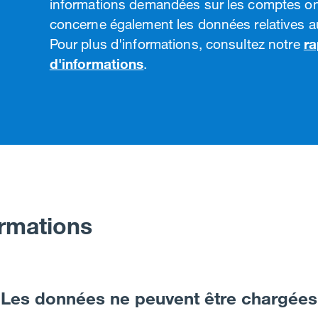
informations demandées sur les comptes o
concerne également les données relatives 
Pour plus d'informations, consultez notre
ra
d'informations
.
rmations
Les données ne peuvent être chargées