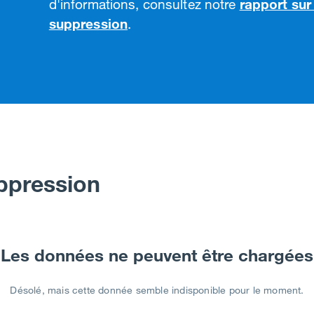
d'informations, consultez notre
rapport su
suppression
.
ppression
Les données ne peuvent être chargées
Désolé, mais cette donnée semble indisponible pour le moment.