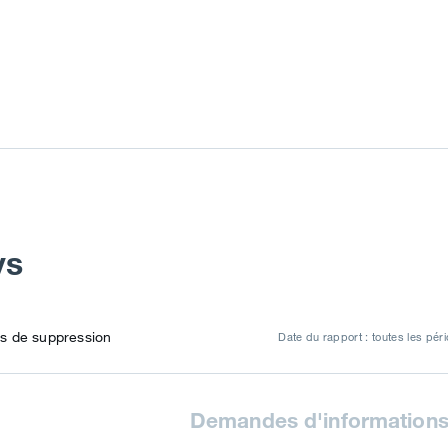
ys
 de suppression
Date du rapport : toutes les pér
Demandes d'information