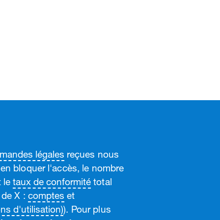
mandes légales
reçues nous
en bloquer l'accès, le nombre
 le
taux de conformité
total
 de X :
comptes
et
s d'utilisation)
). Pour plus