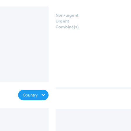
Non-urgent
Urgent
Combiné(s)
Country