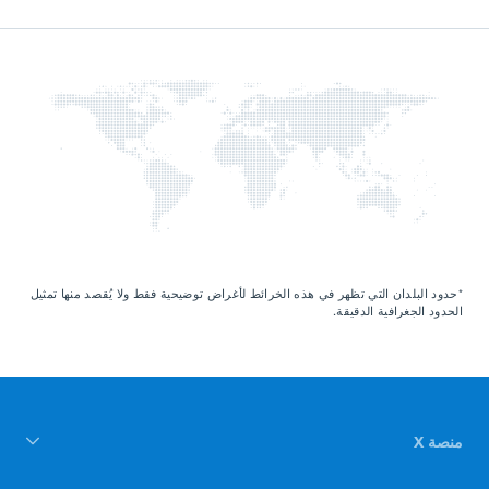
إفريقيا
آسيا
أوروبا
الشرق الأوسط
أمريكا الشمالية
أوقيانوسيا
*حدود البلدان التي تظهر في هذه الخرائط لأغراض توضيحية فقط ولا يُقصد منها تمثيل
الحدود الجغرافية الدقيقة.
أمريكا الجنوبية
منصة X