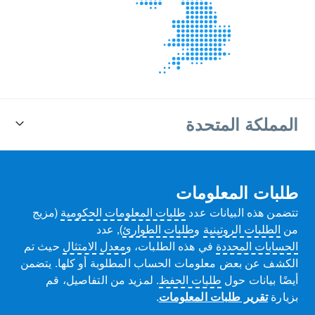
المملكة المتحدة
طلبات المعلومات
تتضمن هذه البيانات عدد
طلبات المعلومات الحكومية
(مزيج
من
الطلبات الروتينية
و
طلبات الطوارئ
), عدد
الحسابات المحددة
في هذه الطلبات، و
معدل الامتثال
حيث تم
الكشف عن بعض معلومات الحساب المطلوبة أو كلها. يتضمن
أيضًا بيانات حول
طلبات الحفظ
. لمزيد من التفاصيل، قم
بزيارة
تقرير طلبات المعلومات
.